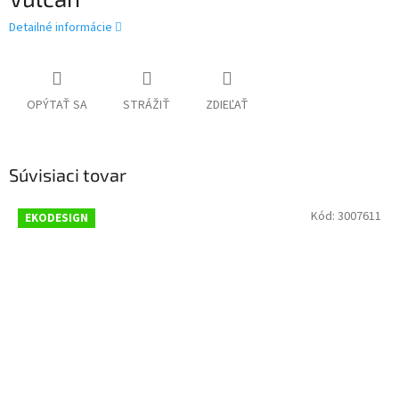
Detailné informácie
OPÝTAŤ SA
STRÁŽIŤ
ZDIEĽAŤ
Súvisiaci tovar
Kód:
3007611
EKODESIGN