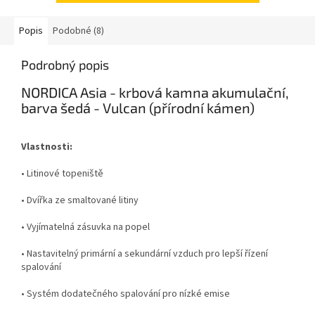
Popis
Podobné (8)
Podrobný popis
NORDICA Asia - krbová kamna akumulační,
barva šedá - Vulcan (přírodní kámen)
Vlastnosti:
• Litinové topeniště
• Dvířka ze smaltované litiny
• Vyjímatelná zásuvka na popel
• Nastavitelný primární a sekundární vzduch pro lepší řízení
spalování
• Systém dodatečného spalování pro nízké emise