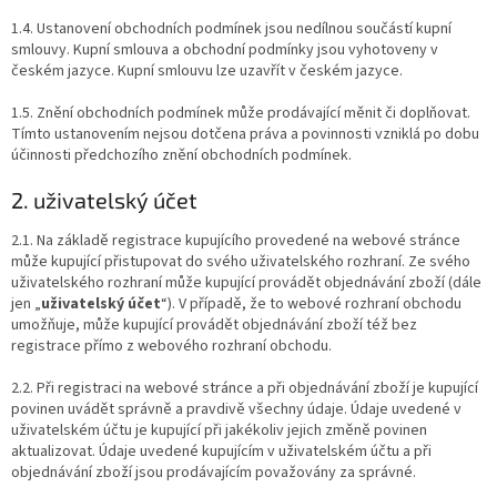
1.4. Ustanovení obchodních podmínek jsou nedílnou součástí kupní
smlouvy. Kupní smlouva a obchodní podmínky jsou vyhotoveny v
českém jazyce. Kupní smlouvu lze uzavřít v českém jazyce.
1.5. Znění obchodních podmínek může prodávající měnit či doplňovat.
Tímto ustanovením nejsou dotčena práva a povinnosti vzniklá po dobu
účinnosti předchozího znění obchodních podmínek.
2. uživatelský účet
2.1. Na základě registrace kupujícího provedené na webové stránce
může kupující přistupovat do svého uživatelského rozhraní. Ze svého
uživatelského rozhraní může kupující provádět objednávání zboží (dále
jen „
uživatelský účet
“). V případě, že to webové rozhraní obchodu
umožňuje, může kupující provádět objednávání zboží též bez
registrace přímo z webového rozhraní obchodu.
2.2. Při registraci na webové stránce a při objednávání zboží je kupující
povinen uvádět správně a pravdivě všechny údaje. Údaje uvedené v
uživatelském účtu je kupující při jakékoliv jejich změně povinen
aktualizovat. Údaje uvedené kupujícím v uživatelském účtu a při
objednávání zboží jsou prodávajícím považovány za správné.