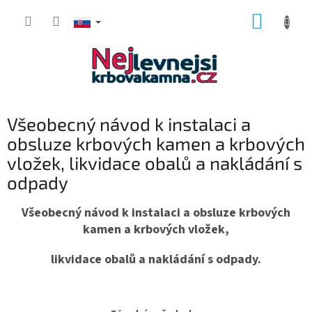
Prejsť
NÁKUP
na
obsah
KOŠÍK
Všeobecný návod k instalaci a
obsluze krbových kamen a krbových
vložek, likvidace obalů a nakládání s
odpady
Všeobecný návod k instalaci a obsluze krbových
kamen a krbových vložek,
likvidace obalů a nakládání s odpady.