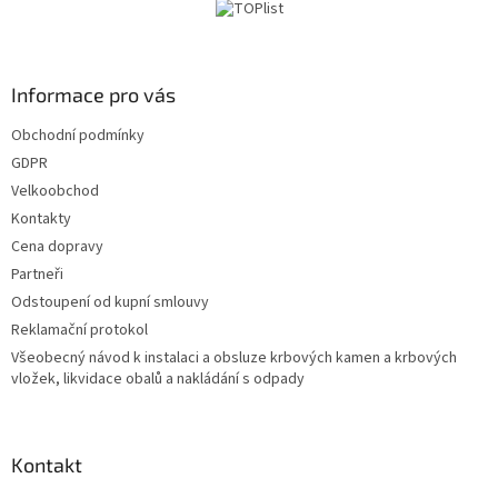
i
e
Informace pro vás
Obchodní podmínky
GDPR
Velkoobchod
Kontakty
Cena dopravy
Partneři
Odstoupení od kupní smlouvy
Reklamační protokol
Všeobecný návod k instalaci a obsluze krbových kamen a krbových
vložek, likvidace obalů a nakládání s odpady
Kontakt