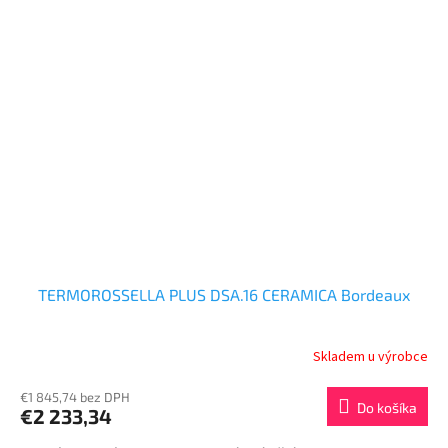
TERMOROSSELLA PLUS DSA.16 CERAMICA Bordeaux
Skladem u výrobce
€1 845,74 bez DPH
Do košíka
€2 233,34