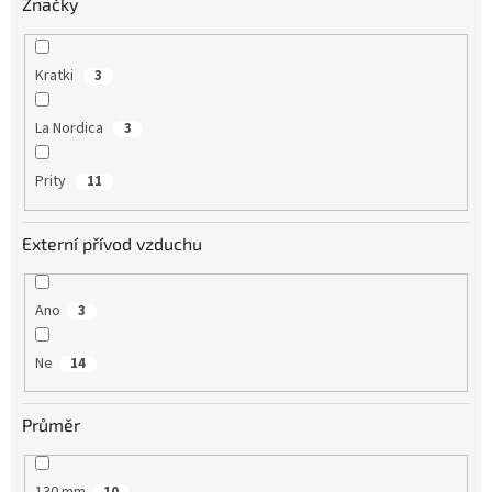
Značky
Kratki
3
La Nordica
3
Prity
11
Externí přívod vzduchu
Ano
3
Ne
14
Průměr