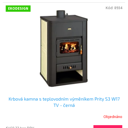
Kód:
8934
EKODESIGN
Krbová kamna s teplovodním výměníkem Prity S3 W17
TV - černá
Objednáno