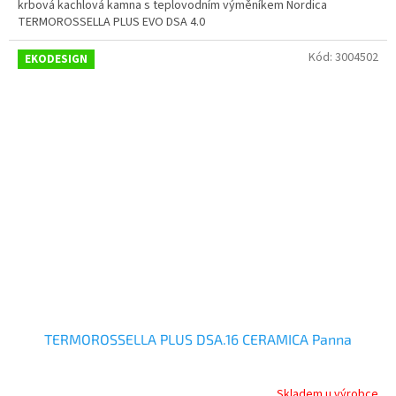
krbová kachlová kamna s teplovodním výměníkem Nordica
TERMOROSSELLA PLUS EVO DSA 4.0
Kód:
3004502
EKODESIGN
TERMOROSSELLA PLUS DSA.16 CERAMICA Panna
Skladem u výrobce