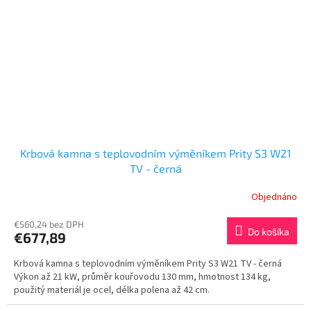
Krbová kamna s teplovodním výměníkem Prity S3 W21
TV - černá
Objednáno
€560,24 bez DPH
Do košíka
€677,89
Krbová kamna s teplovodním výměníkem Prity S3 W21 TV - černá
Výkon až 21 kW, průměr kouřovodu 130 mm, hmotnost 134 kg,
použitý materiál je ocel, délka polena až 42 cm.