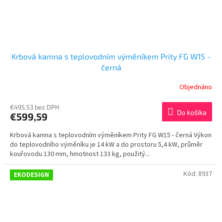
Krbová kamna s teplovodním výměníkem Prity FG W15 -
černá
Objednáno
€495,53 bez DPH
Do košíka
€599,59
Krbová kamna s teplovodním výměníkem Prity FG W15 - černá Výkon
do teplovodního výměníku je 14 kW a do prostoru 5,4 kW, průměr
kouřovodu 130 mm, hmotnost 133 kg, použitý...
Kód:
8937
EKODESIGN