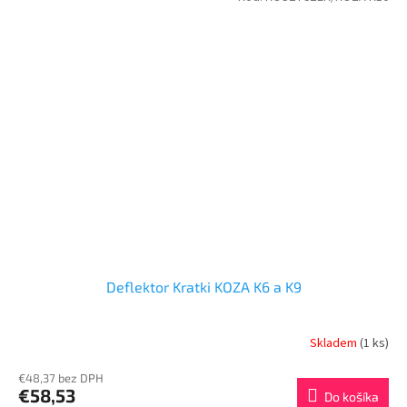
Deflektor Kratki KOZA K6 a K9
Skladem
(1 ks)
€48,37 bez DPH
€58,53
Do košíka