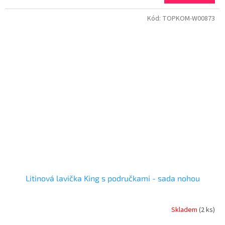
Kód:
TOPKOM-W00873
Litinová lavička King s područkami - sada nohou
Skladem
(2 ks)