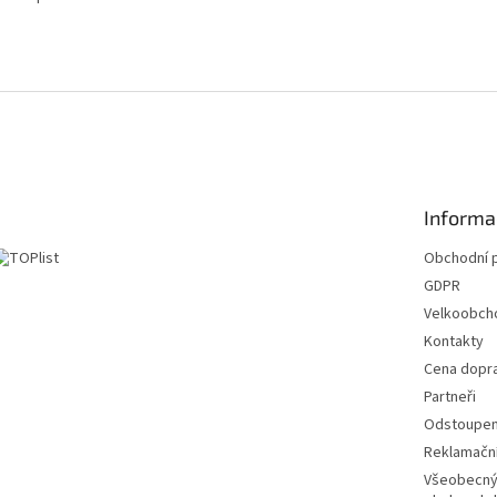
Informa
Obchodní 
GDPR
Velkoobch
Kontakty
Cena dopr
Partneři
Odstoupení
Reklamační
Všeobecný 