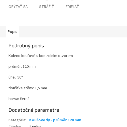
OPÝTAŤ SA
STRÁŽIŤ
ZDIEĽAŤ
Popis
Podrobný popis
Koleno kouřové s kontrolním otvorem
průměr: 120 mm
úhel: 90°
tloušťka stěny: 1,5 mm
barva: černá
Dodatočné parametre
Kategória
:
Kouřovody - průměr 120 mm