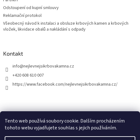
Partneři
Odstoupení od kupní smlouvy
Reklamační protokol
Všeobecný návod k instalaci a obsluze krbových kamen a krbových
vložek, likvidace obalů a nakládání s odpady
Kontakt
info
@
nejlevnejsikrbovakamna.cz
+420 608 610 007
https://www.facebook.com/nejlevnejsikrbovakamna.cz/
Tento web používá soubory cookie. Dalším procházením
tohoto webu vyjadřujete souhlas s jejich používáním.
Vytvoril Shoptet