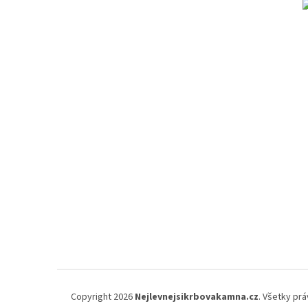
Copyright 2026
Nejlevnejsikrbovakamna.cz
. Všetky pr