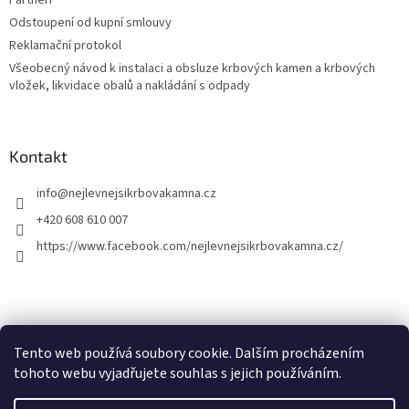
Partneři
Odstoupení od kupní smlouvy
Reklamační protokol
Všeobecný návod k instalaci a obsluze krbových kamen a krbových
vložek, likvidace obalů a nakládání s odpady
Kontakt
info
@
nejlevnejsikrbovakamna.cz
+420 608 610 007
https://www.facebook.com/nejlevnejsikrbovakamna.cz/
Tento web používá soubory cookie. Dalším procházením
tohoto webu vyjadřujete souhlas s jejich používáním.
Vytvoril Shoptet