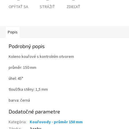
OPÝTAŤ SA
STRÁŽIŤ
ZDIEĽAŤ
Popis
Podrobný popis
Koleno kouřové s kontrolním otvorem
průměr: 150 mm
úhel: 45°
tloušťka stěny: 1,5 mm
barva: černá
Dodatočné parametre
Kategória
:
Kouřovody - průměr 150 mm