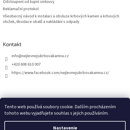
Odstoupení od kupní smlouvy
Reklamační protokol
Všeobecný návod k instalaci a obsluze krbových kamen a krbových
vložek, likvidace obalů a nakládání s odpady
Kontakt
info
@
nejlevnejsikrbovakamna.cz
+420 608 610 007
https://www.facebook.com/nejlevnejsikrbovakamna.cz/
Tento web používá soubory cookie. Dalším procházením
tohoto webu vyjadřujete souhlas s jejich používáním.
Vytvoril Shoptet
Nastavenie