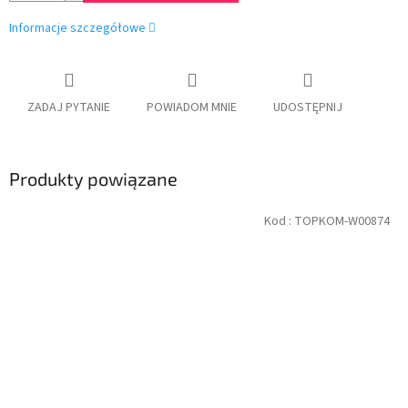
Informacje szczegółowe
ZADAJ PYTANIE
POWIADOM MNIE
UDOSTĘPNIJ
Produkty powiązane
Kod :
TOPKOM-W00874