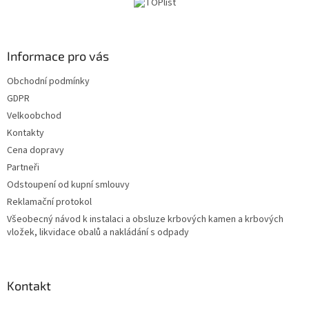
a
Informace pro vás
Obchodní podmínky
GDPR
Velkoobchod
Kontakty
Cena dopravy
Partneři
Odstoupení od kupní smlouvy
Reklamační protokol
Všeobecný návod k instalaci a obsluze krbových kamen a krbových
vložek, likvidace obalů a nakládání s odpady
Kontakt