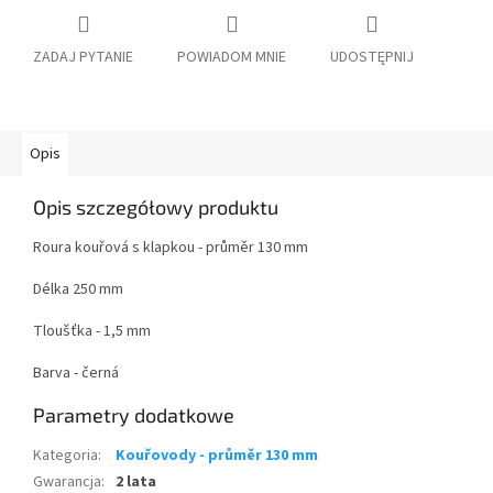
ZADAJ PYTANIE
POWIADOM MNIE
UDOSTĘPNIJ
Opis
Opis szczegółowy produktu
Roura kouřová s klapkou - průměr 130 mm
Délka 250 mm
Tloušťka - 1,5 mm
Barva - černá
Parametry dodatkowe
Kategoria
:
Kouřovody - průměr 130 mm
Gwarancja
:
2 lata