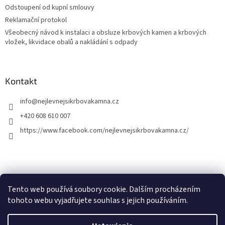
Odstoupení od kupní smlouvy
Reklamační protokol
Všeobecný návod k instalaci a obsluze krbových kamen a krbových
vložek, likvidace obalů a nakládání s odpady
Kontakt
info
@
nejlevnejsikrbovakamna.cz
+420 608 610 007
https://www.facebook.com/nejlevnejsikrbovakamna.cz/
Tento web používá soubory cookie. Dalším procházením
tohoto webu vyjadřujete souhlas s jejich používáním.
Opracował Shoptet