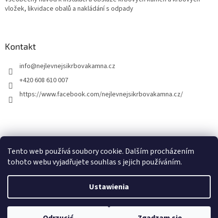
vložek, likvidace obalů a nakládání s odpady
Kontakt
info
@
nejlevnejsikrbovakamna.cz
+420 608 610 007
https://www.facebook.com/nejlevnejsikrbovakamna.cz/
Tento web používá soubory cookie. Dalším procházením
tohoto webu vyjadřujete souhlas s jejich používáním.
Opracował Shoptet
Ustawienia
Copyright 2026
Nejlevnejsikrbovakamna.cz
. Wszystkie prawa