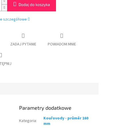
Dodaj do koszyka
je szczegółowe
ZADAJ PYTANIE
POWIADOM MNIE
TĘPNIJ
Parametry dodatkowe
Kouřovody - průměr 160
Kategoria
:
mm