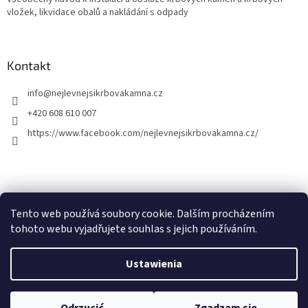
vložek, likvidace obalů a nakládání s odpady
Kontakt
info
@
nejlevnejsikrbovakamna.cz
+420 608 610 007
https://www.facebook.com/nejlevnejsikrbovakamna.cz/
Tento web používá soubory cookie. Dalším procházením
tohoto webu vyjadřujete souhlas s jejich používáním.
Opracował Shoptet
Ustawienia
Copyright 2026
Nejlevnejsikrbovakamna.cz
. Wszystkie prawa