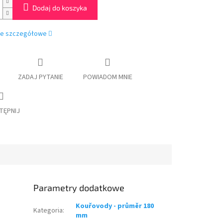
Dodaj do koszyka
je szczegółowe
ZADAJ PYTANIE
POWIADOM MNIE
TĘPNIJ
Parametry dodatkowe
Kouřovody - průměr 180
Kategoria
:
mm