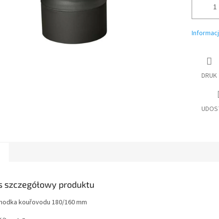
Informac
DRUK
UDOS
s szczegółowy produktu
hodka kouřovodu 180/160 mm