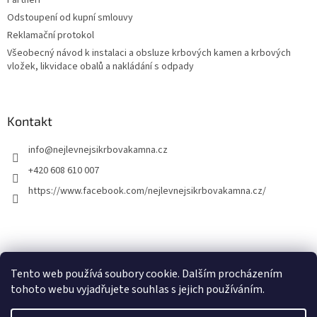
Partneři
Odstoupení od kupní smlouvy
Reklamační protokol
Všeobecný návod k instalaci a obsluze krbových kamen a krbových
vložek, likvidace obalů a nakládání s odpady
Kontakt
info
@
nejlevnejsikrbovakamna.cz
+420 608 610 007
https://www.facebook.com/nejlevnejsikrbovakamna.cz/
Tento web používá soubory cookie. Dalším procházením
tohoto webu vyjadřujete souhlas s jejich používáním.
Opracował Shoptet