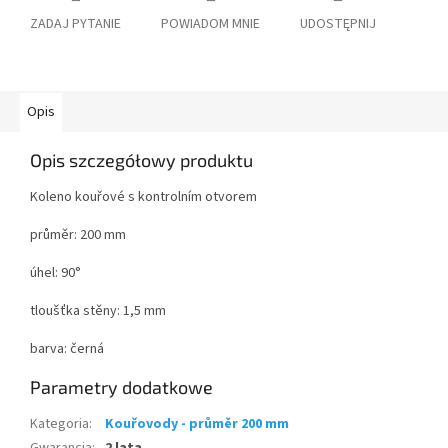
ZADAJ PYTANIE
POWIADOM MNIE
UDOSTĘPNIJ
Opis
Opis szczegółowy produktu
Koleno kouřové s kontrolním otvorem
průměr: 200 mm
úhel: 90°
tloušťka stěny: 1,5 mm
barva: černá
Parametry dodatkowe
Kategoria
:
Kouřovody - průměr 200 mm