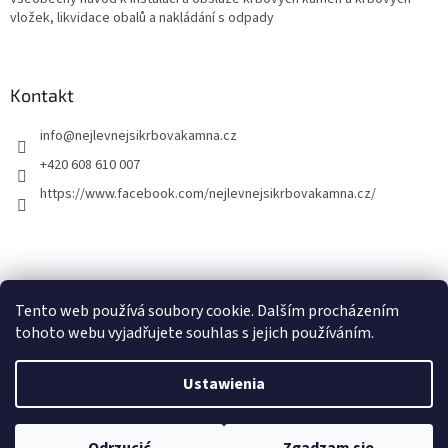
vložek, likvidace obalů a nakládání s odpady
Kontakt
info
@
nejlevnejsikrbovakamna.cz
+420 608 610 007
https://www.facebook.com/nejlevnejsikrbovakamna.cz/
Tento web používá soubory cookie. Dalším procházením
tohoto webu vyjadřujete souhlas s jejich používáním.
Opracował Shoptet
Ustawienia
Copyright 2026
Nejlevnejsikrbovakamna.cz
. Wszystkie prawa