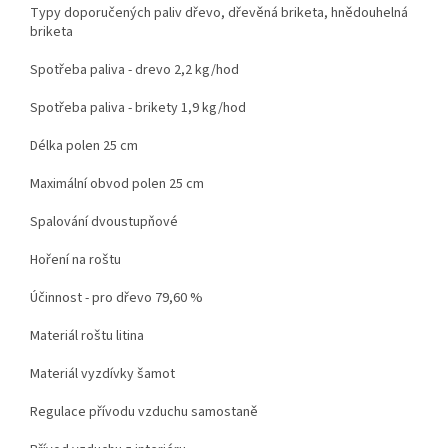
Typy doporučených paliv dřevo, dřevěná briketa, hnědouhelná
briketa
Spotřeba paliva - drevo 2,2 kg/hod
Spotřeba paliva - brikety 1,9 kg/hod
Délka polen 25 cm
Maximální obvod polen 25 cm
Spalování dvoustupňové
Hoření na roštu
Účinnost - pro dřevo 79,60 %
Materiál roštu litina
Materiál vyzdívky šamot
Regulace přívodu vzduchu samostaně