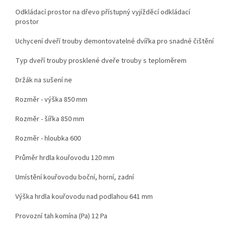
Odkládací prostor na dřevo přístupný vyjížděcí odkládací
prostor
Uchycení dveří trouby demontovatelné dvířka pro snadné čištění
Typ dveří trouby prosklené dveře trouby s teploměrem
Držák na sušení ne
Rozměr - výška 850 mm
Rozměr - šířka 850 mm
Rozměr - hloubka 600
Průměr hrdla kouřovodu 120 mm
Umístění kouřovodu boční, horní, zadní
Výška hrdla kouřovodu nad podlahou 641 mm
Provozní tah komína (Pa) 12 Pa