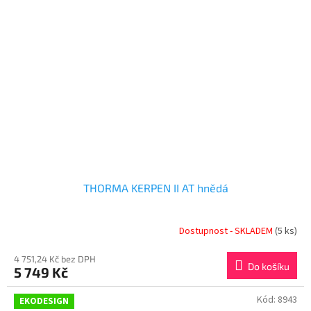
THORMA KERPEN II AT hnědá
Dostupnost - SKLADEM
(5 ks)
4 751,24 Kč bez DPH
Do košíku
5 749 Kč
Kód:
8943
EKODESIGN