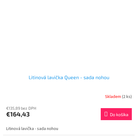
Litinová lavička Queen - sada nohou
Skladem
(2 ks)
€135,89 bez DPH
€164,43
Do košíka
Litinová lavička - sada nohou