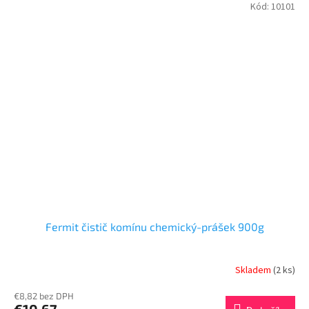
Kód:
10101
Fermit čistič komínu chemický-prášek 900g
Skladem
(2 ks)
€8,82 bez DPH