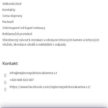
Velkoobchod
Kontakty
Cena dopravy
Partneři
Odstoupení od kupní smlouvy
Reklamační protokol
Všeobecný návod k instalaci a obsluze krbových kamen a krbových
vložek, likvidace obalů a nakládání s odpady
Kontakt
info
@
nejlevnejsikrbovakamna.cz
+420 608 610 007
https://www.facebook.com/nejlevnejsikrbovakamna.cz/