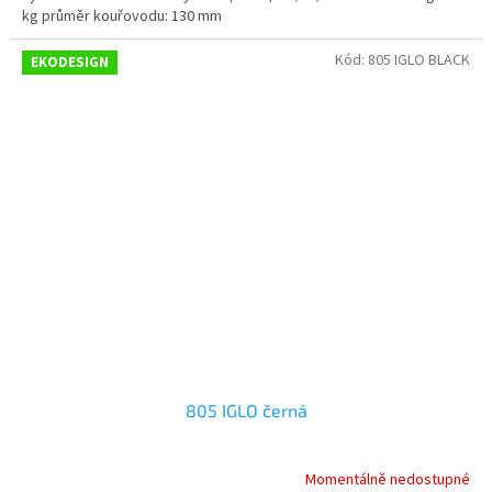
kg průměr kouřovodu: 130 mm
Kód:
805 IGLO BLACK
EKODESIGN
805 IGLO černá
Momentálně nedostupné