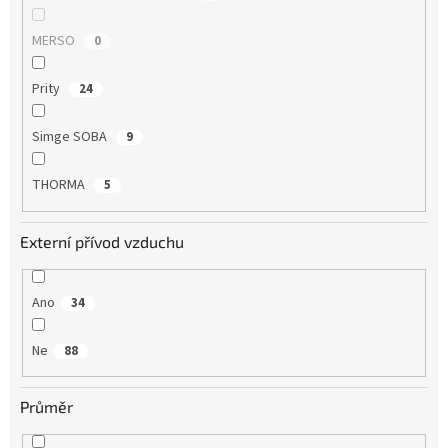
MERSO
0
Prity
24
Simge SOBA
9
THORMA
5
Externí přívod vzduchu
Ano
34
Ne
88
Průměr