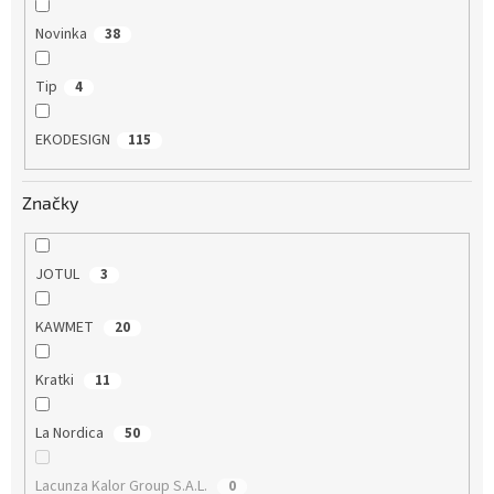
Novinka
38
Tip
4
EKODESIGN
115
Značky
JOTUL
3
KAWMET
20
Kratki
11
La Nordica
50
Lacunza Kalor Group S.A.L.
0