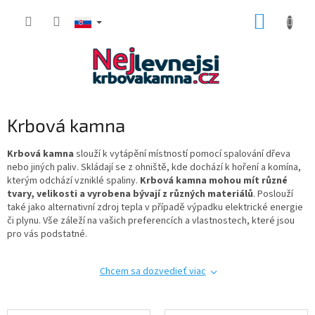
Prejsť
NÁKUP
na
obsah
KOŠÍK
Krbová kamna
Krbová kamna
slouží k vytápění místností pomocí spalování dřeva
nebo jiných paliv. Skládají se z ohniště, kde dochází k hoření a komína,
kterým odchází vzniklé spaliny.
Krbová kamna
mohou mít různé
tvary, velikosti a vyrobena bývají z různých materiálů
. Poslouží
také jako alternativní zdroj tepla v případě výpadku elektrické energie
či plynu. Vše záleží na vašich preferencích a vlastnostech, které jsou
pro vás podstatné.
Chcem sa dozvedieť viac