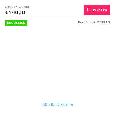
€363,72 bez DPH
Do košíka
€440,10
Kód:
805 IGLO GREEN
EKODESIGN
805 IGLO zelená