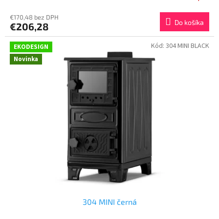
€170,48 bez DPH
Do košíka
€206,28
Kód:
304 MINI BLACK
EKODESIGN
Novinka
304 MINI černá