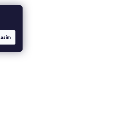
lasím