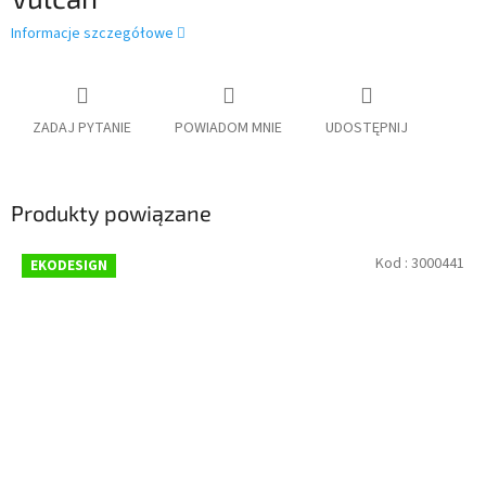
Informacje szczegółowe
ZADAJ PYTANIE
POWIADOM MNIE
UDOSTĘPNIJ
Produkty powiązane
Kod :
3000441
EKODESIGN