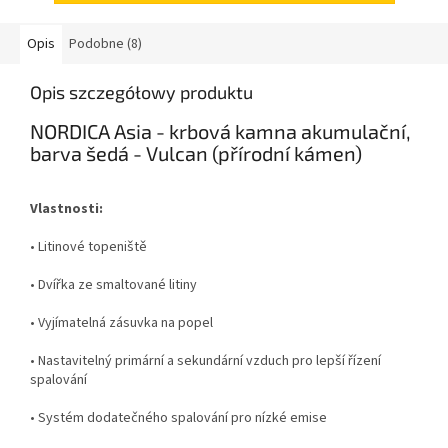
Opis
Podobne (8)
Opis szczegółowy produktu
NORDICA Asia - krbová kamna akumulační,
barva šedá - Vulcan (přírodní kámen)
Vlastnosti:
• Litinové topeniště
• Dvířka ze smaltované litiny
• Vyjímatelná zásuvka na popel
• Nastavitelný primární a sekundární vzduch pro lepší řízení
spalování
• Systém dodatečného spalování pro nízké emise