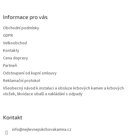
Informace pro vás
Obchodní podmínky
GDPR
Velkoobchod
Kontakty
Cena dopravy
Partneři
Odstoupení od kupní smlouvy
Reklamační protokol
Všeobecný návod k instalaci a obsluze krbových kamen a krbových
vložek, likvidace obalů a nakládání s odpady
Kontakt
info
@
nejlevnejsikrbovakamna.cz