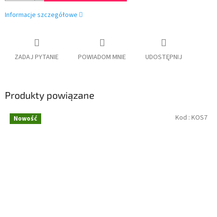
Informacje szczegółowe
ZADAJ PYTANIE
POWIADOM MNIE
UDOSTĘPNIJ
Produkty powiązane
Kod :
KOS7
Nowość