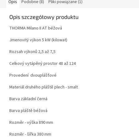
Opis
Podobne (8)
Pliki powiązane (1)
Opis szczegółowy produktu
THORMA Milano II AT béžová
Jmenovitý výkon 5 kW (kilowat)
Rozsah výkonů 2,5 až 7,5
Celkový vytápěný prostor 48 až 124
Provedení dvouplášťové
Materiál druhého pláště plech - smalt
Barva základní černá
Barva pláště béžová
Rozměr - výška 890 mm
Rozměr - šířka 380 mm