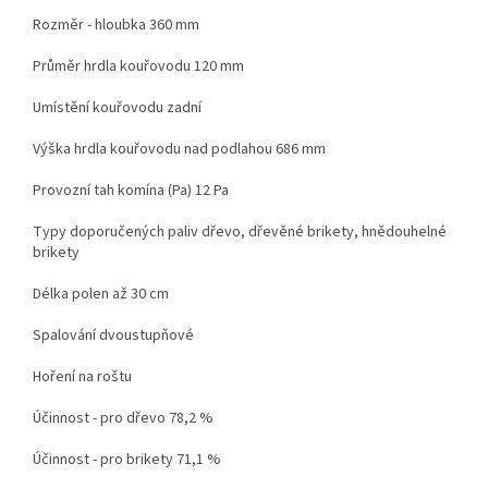
Rozměr - hloubka 360 mm
Průměr hrdla kouřovodu 120 mm
Umístění kouřovodu zadní
Výška hrdla kouřovodu nad podlahou 686 mm
Provozní tah komína (Pa) 12 Pa
Typy doporučených paliv dřevo, dřevěné brikety, hnědouhelné
brikety
Délka polen až 30 cm
Spalování dvoustupňové
Hoření na roštu
Účinnost - pro dřevo 78,2 %
Účinnost - pro brikety 71,1 %