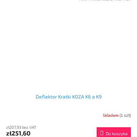
Deflektor Kratki KOZA K6 a K9
Skladem
(1 szt)
zł207,93 bez VAT
zł251,60
Do koszyka