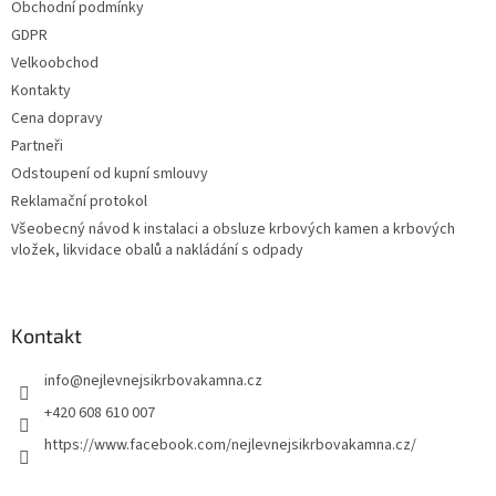
Obchodní podmínky
GDPR
Velkoobchod
Kontakty
Cena dopravy
Partneři
Odstoupení od kupní smlouvy
Reklamační protokol
Všeobecný návod k instalaci a obsluze krbových kamen a krbových
vložek, likvidace obalů a nakládání s odpady
Kontakt
info
@
nejlevnejsikrbovakamna.cz
+420 608 610 007
https://www.facebook.com/nejlevnejsikrbovakamna.cz/