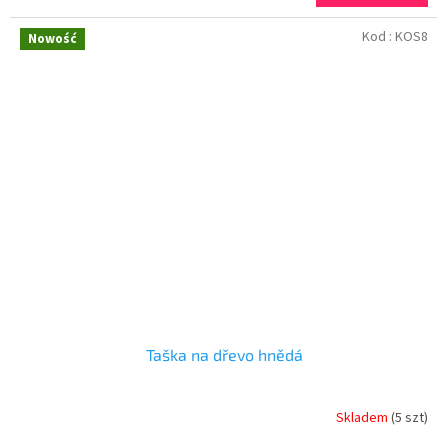
Kod :
KOS8
Nowość
Taška na dřevo hnědá
Skladem
(5 szt)