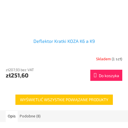
Deflektor Kratki KOZA K6 a K9
Skladem
(1 szt)
zł207,93 bez VAT
zł251,60
Do koszyka
WYŚWIETLIĆ WSZYSTKIE POWIĄZANE PRODUKTY
Opis
Podobne (8)