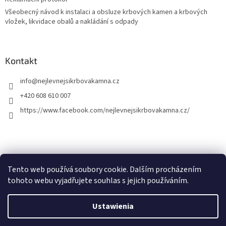
Všeobecný návod k instalaci a obsluze krbových kamen a krbových
vložek, likvidace obalů a nakládání s odpady
Kontakt
info
@
nejlevnejsikrbovakamna.cz
+420 608 610 007
https://www.facebook.com/nejlevnejsikrbovakamna.cz/
Tento web používá soubory cookie. Dalším procházením
tohoto webu vyjadřujete souhlas s jejich používáním.
Opracował Shoptet
Ustawienia