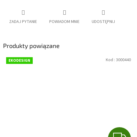
ZADAJ PYTANIE
POWIADOM MNIE
UDOSTĘPNIJ
Produkty powiązane
Kod :
3000440
EKODESIGN
G