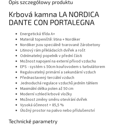
Opis szczegółowy produktu
Krbová kamna LA NORDICA
DANTE CON PORTALEGNA
Energetická třída A+
Materiál topeniště: litina + Nordiker
Nordiker jsou speciálně tvarované žárobetony
Litinový rám přikládacích dvířek a rošt
Odnímatelný popelník v přední části
Možnost napojení na externí přívod vzduchu
EPS - systém s 50cm kouřovodem s turbulátorem
Regulovatelný primární a sekundární vzduch
Přednastavený terciální vzduch
Jednoduchá regulace vzduchů jedním táhlem
Maximální délka polen až 50 cm
Moderní vzhled krbové vložky
Možnost změny směru otevírání dvířek
Vysoká účinnost > 85,5 %
Úložný prostor na palivo nebo příslušenství
Technické parametry