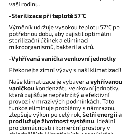
vaši rodinu.
-Sterilizace při teplotě 57°C
Výměník udržuje vysokou teplotu 57°C po
potřebnou dobu, aby zajistil optimální
sterilizační účinek a eliminaci
mikroorganismů, bakterií a virů.
-Vyhřívaná vanička venkovní jednotky
Překonejte zimní výzvy s naší klimatizací!
Naše klimatizace je vybavena
vyhřívanou
vaničkou
kondenzátu venkovní jednotky,
která zajišťuje nepřetržitý a efektivní
provoz i v mrazivých podmínkách. Tato
funkce eliminuje problémy s námrazou,
zlepšuje výkon po celý rok,
šetří energii a
prodlužuje životnost systému
. Ideální
pro domácnosti i komerční prostory v