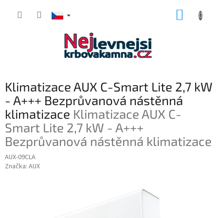
Přejít
NÁKUP
na
obsah
KOŠÍK
Klimatizace AUX C-Smart Lite 2,7 kW
- A+++ Bezprůvanová nástěnná
klimatizace
Klimatizace AUX C-
Smart Lite 2,7 kW - A+++
Bezprůvanová nástěnná klimatizace
AUX-09CLA
Značka:
AUX