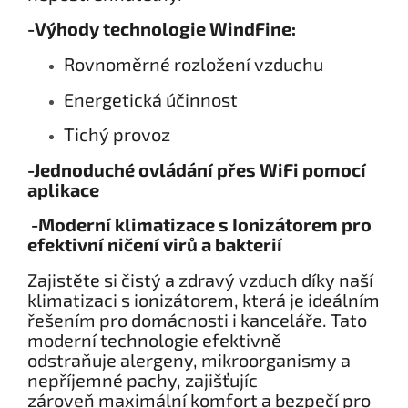
-Výhody technologie WindFine:
Rovnoměrné rozložení vzduchu
Energetická účinnost
Tichý provoz
-Jednoduché ovládání přes WiFi pomocí
aplikace
-Moderní klimatizace s Ionizátorem pro
efektivní ničení virů a bakterií
Zajistěte si čistý a zdravý vzduch díky naší
klimatizaci s ionizátorem, která je ideálním
řešením pro domácnosti i kanceláře. Tato
moderní technologie efektivně
odstraňuje alergeny, mikroorganismy a
nepříjemné pachy, zajišťujíc
zároveň maximální komfort a bezpečí pro