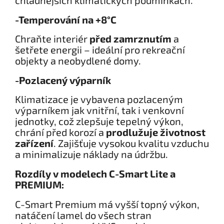
chladnějších klimatických podmínkách.
-Temperování na +8°C
Chraňte interiér
před zamrznutím
a
šetřete energii – ideální pro rekreační
objekty a neobydlené domy.
-Pozlacený výparník
Klimatizace je vybavena pozlaceným
výparníkem jak vnitřní, tak i venkovní
jednotky, což zlepšuje tepelný výkon,
chrání před korozí a
prodlužuje životnost
zařízení
. Zajišťuje vysokou kvalitu vzduchu
a minimalizuje náklady na údržbu.
Rozdíly v modelech C-Smart Lite a
PREMIUM:
C-Smart Premium má vyšší topný výkon,
natáčení lamel do všech stran