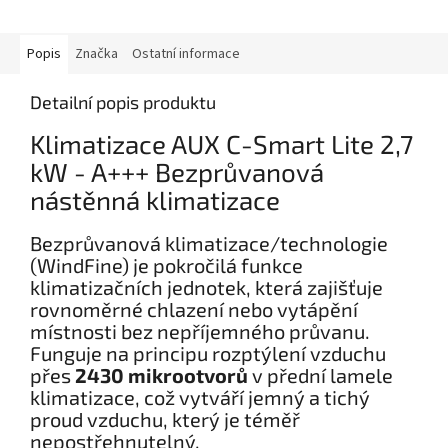
Popis
Značka
Ostatní informace
Detailní popis produktu
Klimatizace AUX C-Smart Lite 2,7
kW - A+++ Bezprůvanová
nástěnná klimatizace
Bezprůvanová klimatizace/technologie
(WindFine) je pokročilá funkce
klimatizačních jednotek, která zajišťuje
rovnoměrné chlazení nebo vytápění
místnosti bez nepříjemného průvanu.
Funguje na principu rozptýlení vzduchu
přes
2430 mikrootvorů
v přední lamele
klimatizace, což vytváří jemný a tichý
proud vzduchu, který je téměř
nepostřehnutelný.