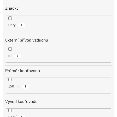
Značky
Prity
1
Externí přívod vzduchu
Ne
1
Průměr kouřovodu
150 mm
1
Vývod kouřovodu