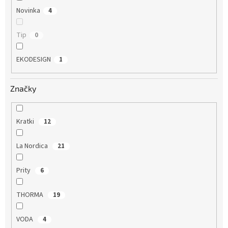
Novinka
4
Tip
0
EKODESIGN
1
Značky
Kratki
12
La Nordica
21
Prity
6
THORMA
19
VODA
4