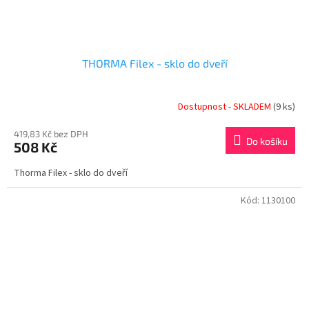
THORMA Filex - sklo do dveří
Dostupnost - SKLADEM
(9 ks)
419,83 Kč bez DPH
Do košíku
508 Kč
Thorma Filex - sklo do dveří
Kód:
1130100