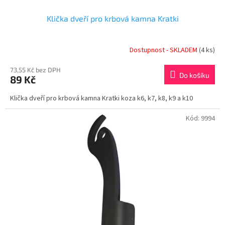
Klička dveří pro krbová kamna Kratki
Dostupnost - SKLADEM
(4 ks)
73,55 Kč bez DPH
Do košíku
89 Kč
Klička dveří pro krbová kamna Kratki koza k6, k7, k8, k9 a k10
Kód:
9994