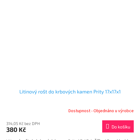
Litinový rošt do krbových kamen Prity 17x17x1
Dostupnost - Objednáno u výrobce
314,05 Kč bez DPH
Do košíku
380 Kč