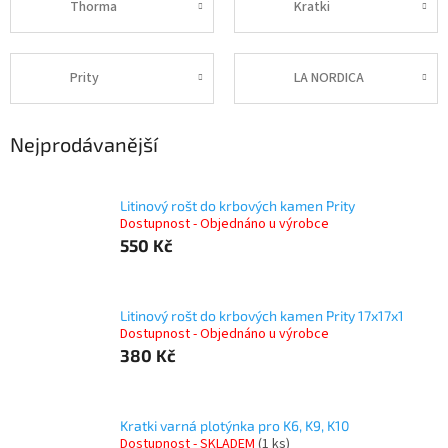
Thorma
Kratki
Prity
LA NORDICA
Nejprodávanější
Litinový rošt do krbových kamen Prity
Dostupnost - Objednáno u výrobce
550 Kč
Litinový rošt do krbových kamen Prity 17x17x1
Dostupnost - Objednáno u výrobce
380 Kč
Kratki varná plotýnka pro K6, K9, K10
Dostupnost - SKLADEM
(1 ks)