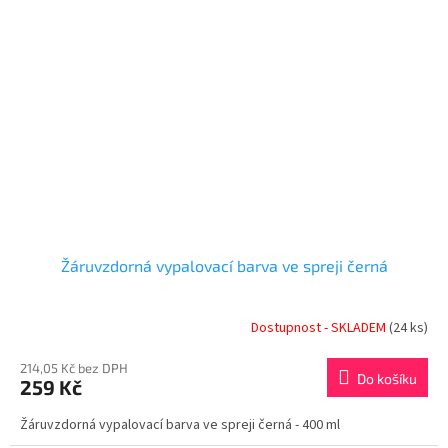
Žáruvzdorná vypalovací barva ve spreji černá
Dostupnost - SKLADEM
(24 ks)
214,05 Kč bez DPH
Do košíku
259 Kč
Žáruvzdorná vypalovací barva ve spreji černá - 400 ml