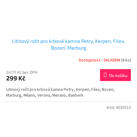
Litinový rošt pro krbová kamna Petry, Kerpen, Filex,
Bozen, Marburg
Dostupnost - SKLADEM
(6 ks)
247,11 Kč bez DPH
Do košíku
299 Kč
Litinový rošt pro krbová kamna Petry, Kerpen, Filex, Bozen,
Marburg, Milano, Verona, Merano, Banberk
Kód:
6035510