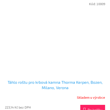
Kód:
10009
Táhlo roštu pro krbová kamna Thorma Kerpen, Bozen,
Milano, Verona
Skladem u výrobce
223,14 Kč bez DPH
Do košíku