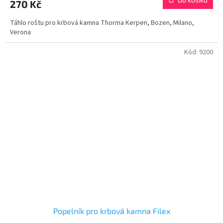
270 Kč
Táhlo roštu pro krbová kamna Thorma Kerpen, Bozen, Milano,
Verona
Kód:
9200
Popelník pro krbová kamna Filex