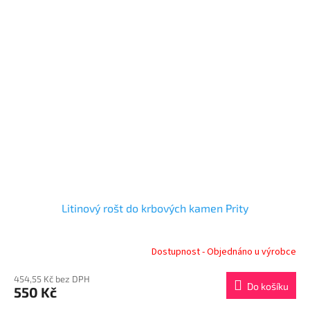
Litinový rošt do krbových kamen Prity
Dostupnost - Objednáno u výrobce
454,55 Kč bez DPH
Do košíku
550 Kč