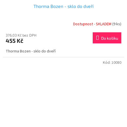
Thorma Bozen - sklo do dveří
Dostupnost - SKLADEM
(9 ks)
376,03 Kč bez DPH
Do košíku
455 Kč
Thorma Bozen - sklo do dveří
Kód:
10080