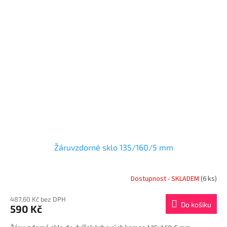
Žáruvzdorné sklo 135/160/5 mm
Dostupnost - SKLADEM
(6 ks)
487,60 Kč bez DPH
Do košíku
590 Kč