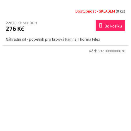
Dostupnost - SKLADEM
(8 ks)
228,10 Kč bez DPH
Do košíku
276 Kč
Náhradní díl - popelník pro krbová kamna Thorma Filex
Kód:
592.0000000626