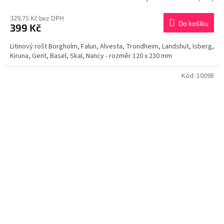
329,75 Kč bez DPH
Do košíku
399 Kč
Litinový rošt Borgholm, Falun, Alvesta, Trondheim, Landshut, Isberg,
Kiruna, Gent, Basel, Skal, Nancy - rozměr 120 x 230 mm
Kód:
10098