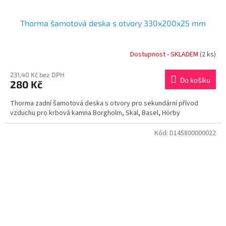
Thorma šamotová deska s otvory 330x200x25 mm
Dostupnost - SKLADEM
(2 ks)
231,40 Kč bez DPH
Do košíku
280 Kč
Thorma zadní šamotová deska s otvory pro sekundární přívod
vzduchu pro krbová kamna Borgholm, Skal, Basel, Hörby
Kód:
D145800000022