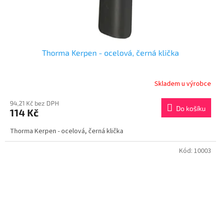
Thorma Kerpen - ocelová, černá klička
Skladem u výrobce
94,21 Kč bez DPH
Do košíku
114 Kč
Thorma Kerpen - ocelová, černá klička
Kód:
10003