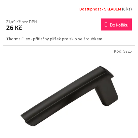
Dostupnost - SKLADEM
(6 ks)
21,49 Kč bez DPH
Do košíku
26 Kč
Thorma Filex - přítlačný plíšek pro sklo se šroubkem
Kód:
9725