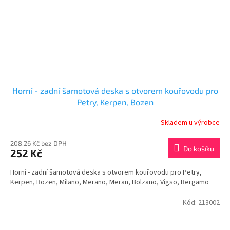
Horní - zadní šamotová deska s otvorem kouřovodu pro
Petry, Kerpen, Bozen
Skladem u výrobce
208,26 Kč bez DPH
Do košíku
252 Kč
Horní - zadní šamotová deska s otvorem kouřovodu pro Petry,
Kerpen, Bozen, Milano, Merano, Meran, Bolzano, Vigso, Bergamo
Kód:
213002