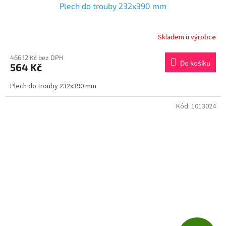
Plech do trouby 232x390 mm
A
R
Skladem u výrobce
M
466,12 Kč bez DPH
Do košíku
564 Kč
A
Plech do trouby 232x390 mm
Kód:
1013024