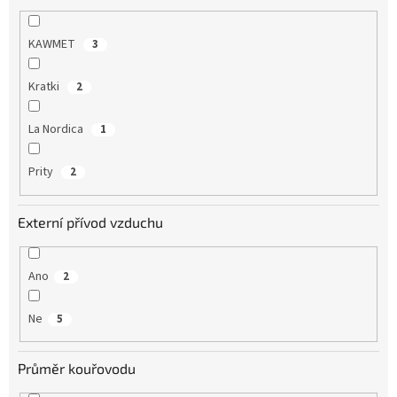
KAWMET
3
Kratki
2
La Nordica
1
Prity
2
Externí přívod vzduchu
Ano
2
Ne
5
Průměr kouřovodu