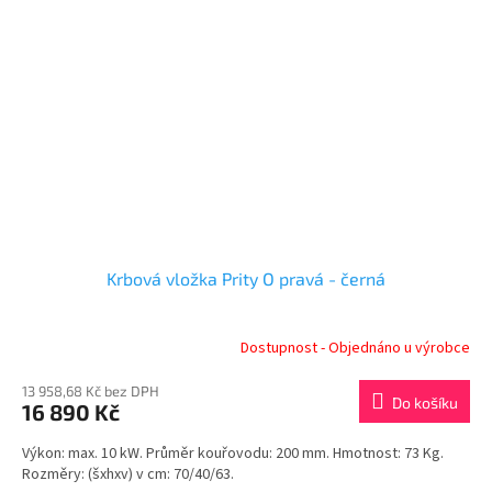
Krbová vložka Prity O pravá - černá
Dostupnost - Objednáno u výrobce
13 958,68 Kč bez DPH
Do košíku
16 890 Kč
Výkon: max. 10 kW. Průměr kouřovodu: 200 mm. Hmotnost: 73 Kg.
Rozměry: (šxhxv) v cm: 70/40/63.