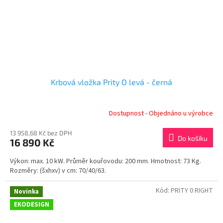
Krbová vložka Prity O levá - černá
Dostupnost - Objednáno u výrobce
13 958,68 Kč bez DPH
Do košíku
16 890 Kč
Výkon: max. 10 kW. Průměr kouřovodu: 200 mm. Hmotnost: 73 Kg.
Rozměry: (šxhxv) v cm: 70/40/63.
Kód:
PRITY 0 RIGHT
Novinka
EKODESIGN