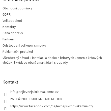
Obchodní podmínky
GDPR
Velkoobchod
Kontakty
Cena dopravy
Partneři
Odstoupení od kupní smlouvy
Reklamační protokol
Všeobecný návod k instalaci a obsluze krbových kamen a krbových
vložek, likvidace obalů a nakládání s odpady
Kontakt
info
@
nejlevnejsikrbovakamna.cz
Po - Pá 8:00 - 16:00 +420 608 610 007
https://www.facebook.com/nejlevnejsikrbovakamna.cz/