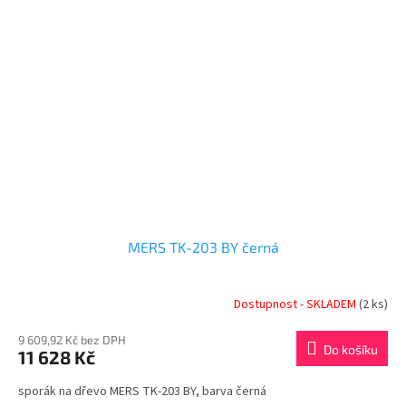
MERS TK-203 BY černá
Dostupnost - SKLADEM
(2 ks)
9 609,92 Kč bez DPH
Do košíku
11 628 Kč
sporák na dřevo MERS TK-203 BY, barva černá