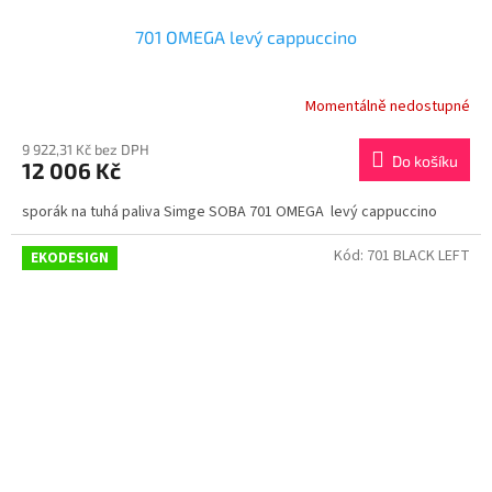
701 OMEGA levý cappuccino
Momentálně nedostupné
9 922,31 Kč bez DPH
Do košíku
12 006 Kč
sporák na tuhá paliva Simge SOBA 701 OMEGA levý cappuccino
Kód:
701 BLACK LEFT
EKODESIGN