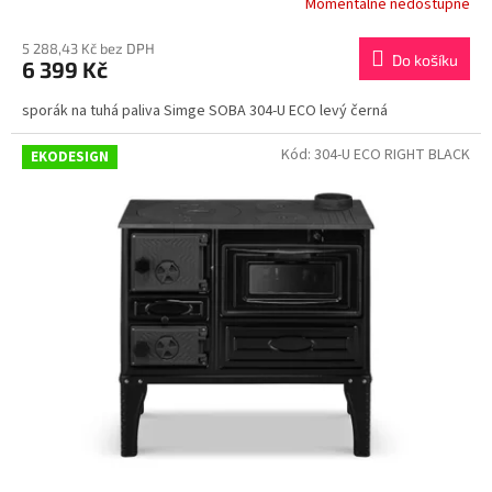
Momentálně nedostupné
5 288,43 Kč bez DPH
Do košíku
6 399 Kč
sporák na tuhá paliva Simge SOBA 304-U ECO levý černá
Kód:
304-U ECO RIGHT BLACK
EKODESIGN