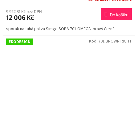
9 922,31 Kč bez DPH
Do košíku
12 006 Kč
sporák na tuhá paliva Simge SOBA 701 OMEGA pravý černá
Kód:
701 BROWN RIGHT
EKODESIGN