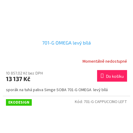
701-G OMEGA levý bílá
Momentálně nedostupné
10 857,02 Kč bez DPH
Do košíku
13 137 Kč
sporák na tuhá paliva Simge SOBA 701-G OMEGA levý bílá
Kód:
701-G CAPPUCCINO LEFT
EKODESIGN