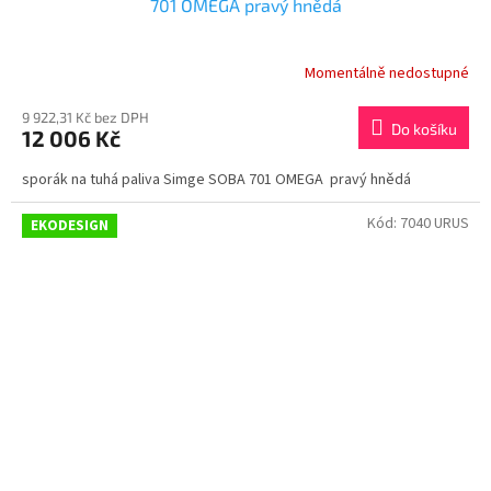
701 OMEGA pravý hnědá
Momentálně nedostupné
9 922,31 Kč bez DPH
Do košíku
12 006 Kč
sporák na tuhá paliva Simge SOBA 701 OMEGA pravý hnědá
Kód:
7040 URUS
EKODESIGN