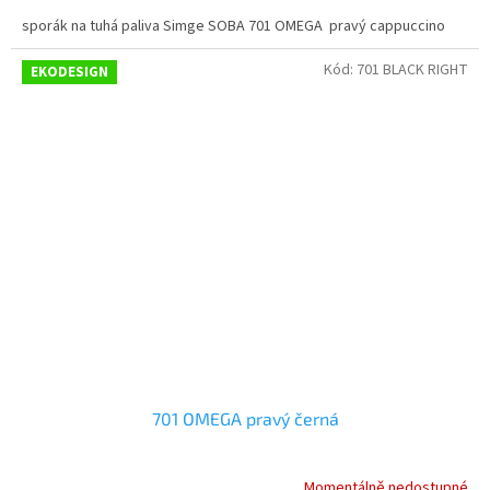
sporák na tuhá paliva Simge SOBA 701 OMEGA pravý cappuccino
Kód:
701 BLACK RIGHT
EKODESIGN
701 OMEGA pravý černá
Momentálně nedostupné