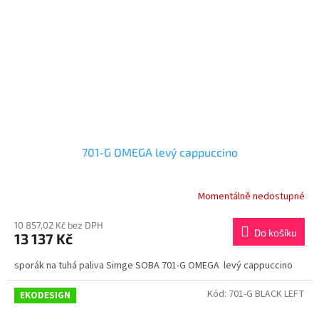
701-G OMEGA levý cappuccino
Momentálně nedostupné
10 857,02 Kč bez DPH
Do košíku
13 137 Kč
sporák na tuhá paliva Simge SOBA 701-G OMEGA levý cappuccino
Kód:
701-G BLACK LEFT
EKODESIGN