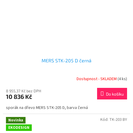
MERS STK-205 D černá
Dostupnost - SKLADEM
(4 ks)
8 955,37 Kč bez DPH
Do košíku
10 836 Kč
sporák na dřevo MERS STK-205 D, barva černá
Kód:
TK-203 BY
Novinka
EKODESIGN