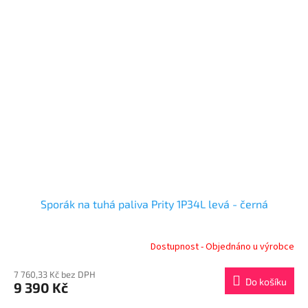
Sporák na tuhá paliva Prity 1P34L levá - černá
Dostupnost - Objednáno u výrobce
7 760,33 Kč bez DPH
Do košíku
9 390 Kč