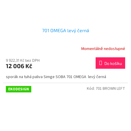
701 OMEGA levý černá
Momentálně nedostupné
9 922,31 Kč bez DPH
Do košíku
12 006 Kč
sporák na tuhá paliva Simge SOBA 701 OMEGA levý černá
Kód:
701 BROWN LEFT
EKODESIGN