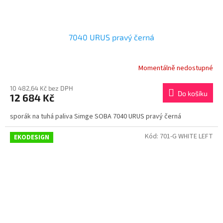
7040 URUS pravý černá
Momentálně nedostupné
10 482,64 Kč bez DPH
Do košíku
12 684 Kč
sporák na tuhá paliva Simge SOBA 7040 URUS pravý černá
Kód:
701-G WHITE LEFT
EKODESIGN