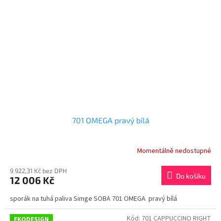
701 OMEGA pravý bílá
Momentálně nedostupné
9 922,31 Kč bez DPH
Do košíku
12 006 Kč
sporák na tuhá paliva Simge SOBA 701 OMEGA pravý bílá
Kód:
701 CAPPUCCINO RIGHT
EKODESIGN