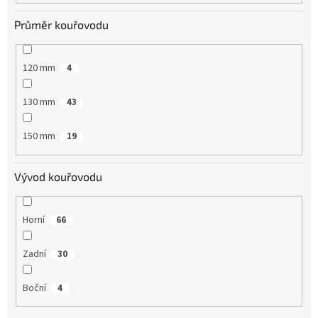
Průměr kouřovodu
120 mm
4
130 mm
43
150 mm
19
Vývod kouřovodu
Horní
66
Zadní
30
Boční
4