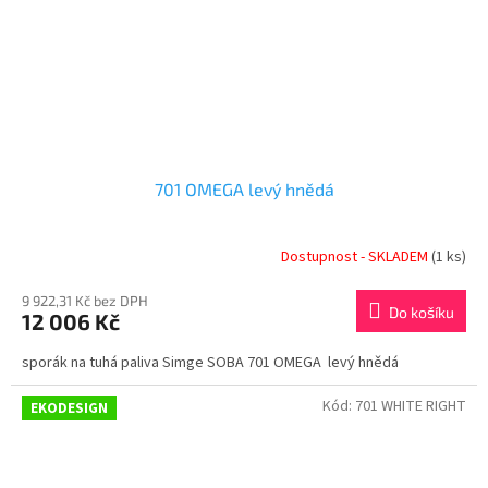
701 OMEGA levý hnědá
Dostupnost - SKLADEM
(1 ks)
9 922,31 Kč bez DPH
Do košíku
12 006 Kč
sporák na tuhá paliva Simge SOBA 701 OMEGA levý hnědá
Kód:
701 WHITE RIGHT
EKODESIGN