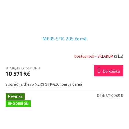
MERS STK-205 černá
Dostupnost - SKLADEM
(3 ks)
8 736,36 Kč bez DPH
Do košíku
10 571 Kč
sporák na dřevo MERS STK-205, barva černá
Kód:
STK-205 D
Novinka
EKODESIGN