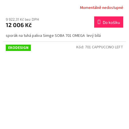
Momentálně nedostupné
9 922,31 Kč bez DPH
Do košíku
12 006 Kč
sporák na tuhá paliva Simge SOBA 701 OMEGA levý bílá
Kód:
701 CAPPUCCINO LEFT
EKODESIGN