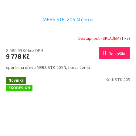
MERS STK-205 N černá
Dostupnost - SKLADEM
(1 ks)
8 080,99 Kč bez DPH
Do košíku
9 778 Kč
sporák na dřevo MERS STK-205 N, barva černá
Kód:
STK-205
Novinka
EKODESIGN