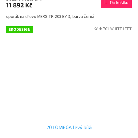
Do košíku
11 892 Kč
sporák na dřevo MERS TK-203 BY D, barva černá
Kód:
701 WHITE LEFT
EKODESIGN
701 OMEGA levý bílá