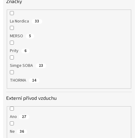
Značky
La Nordica
33
MERSO
5
Prity
6
Simge SOBA
23
THORMA
14
Externí přívod vzduchu
Ano
27
Ne
36