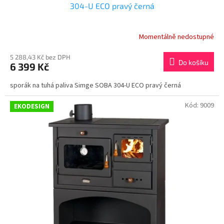
304-U ECO pravý černá
Momentálně nedostupné
5 288,43 Kč bez DPH
Do košíku
6 399 Kč
sporák na tuhá paliva Simge SOBA 304-U ECO pravý černá
Kód:
9009
EKODESIGN