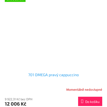
701 OMEGA pravý cappuccino
Momentálně nedostupné
9 922,31 Kč bez DPH
Do košíku
12 006 Kč