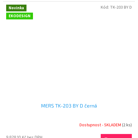
Kód:
TK-203 BY D
Novinka
EKODESIGN
MERS TK-203 BY D černá
Dostupnost - SKLADEM
(2 ks)
9 828,10 Kč bez DPH