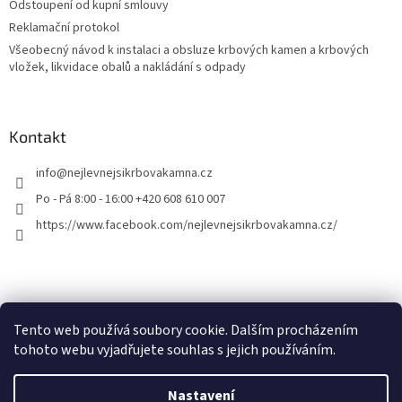
Odstoupení od kupní smlouvy
Reklamační protokol
Všeobecný návod k instalaci a obsluze krbových kamen a krbových
vložek, likvidace obalů a nakládání s odpady
Kontakt
info
@
nejlevnejsikrbovakamna.cz
Po - Pá 8:00 - 16:00 +420 608 610 007
https://www.facebook.com/nejlevnejsikrbovakamna.cz/
Tento web používá soubory cookie. Dalším procházením
tohoto webu vyjadřujete souhlas s jejich používáním.
Vytvořil Shoptet
Nastavení