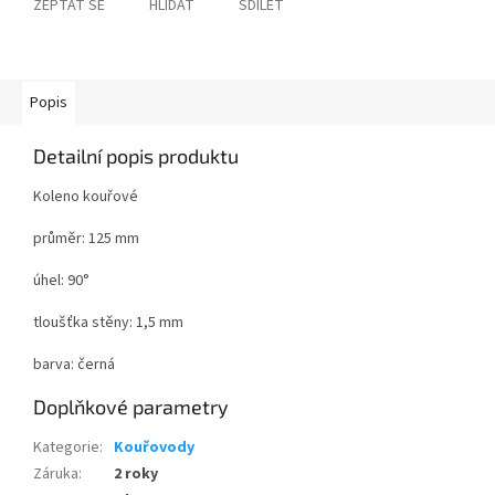
ZEPTAT SE
HLÍDAT
SDÍLET
Popis
Detailní popis produktu
Koleno kouřové
průměr: 125 mm
úhel: 90°
tloušťka stěny: 1,5 mm
barva: černá
Doplňkové parametry
Kategorie
:
Kouřovody
Záruka
:
2 roky