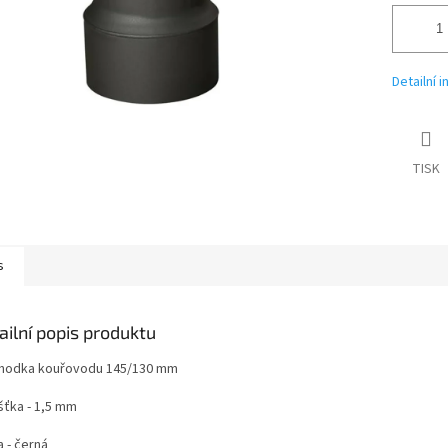
Detailní 
TISK
s
ailní popis produktu
hodka kouřovodu 145/130 mm
šťka - 1,5 mm
 - černá