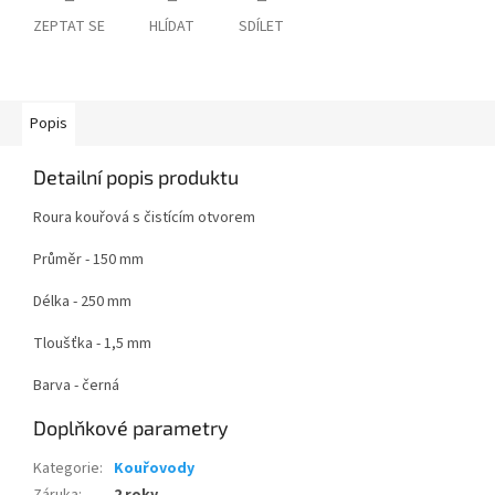
ZEPTAT SE
HLÍDAT
SDÍLET
Popis
Detailní popis produktu
Roura kouřová s čistícím otvorem
Průměr - 150 mm
Délka - 250 mm
Tloušťka - 1,5 mm
Barva - černá
Doplňkové parametry
Kategorie
:
Kouřovody