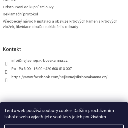
Partneři
Odstoupení od kupní smlouvy
Reklamační protokol
Všeobecný návod k instalaci a obsluze krbových kamen a krbových
vložek, likvidace obalů a nakládání s odpady
Kontakt
info
@
nejlevnejsikrbovakamna.cz
Po - Pá 8:00 - 16:00 +420 608 610 007
https://www.facebook.com/nejlevnejsikrbovakamna.cz/
Tento web používá soubory cookie. Dalším procházením
tohoto webu vyjadřujete souhlas s jejich používáním.
Vytvořil Shoptet