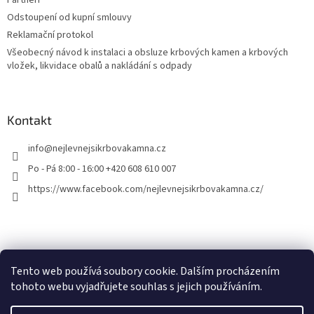
Partneři
Odstoupení od kupní smlouvy
Reklamační protokol
Všeobecný návod k instalaci a obsluze krbových kamen a krbových
vložek, likvidace obalů a nakládání s odpady
Kontakt
info
@
nejlevnejsikrbovakamna.cz
Po - Pá 8:00 - 16:00 +420 608 610 007
https://www.facebook.com/nejlevnejsikrbovakamna.cz/
Tento web používá soubory cookie. Dalším procházením
tohoto webu vyjadřujete souhlas s jejich používáním.
Vytvořil Shoptet