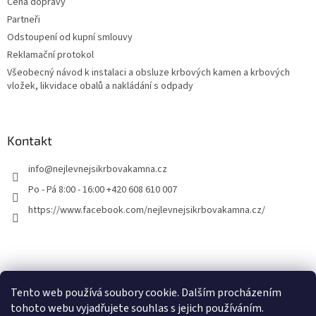
Cena dopravy
Partneři
Odstoupení od kupní smlouvy
Reklamační protokol
Všeobecný návod k instalaci a obsluze krbových kamen a krbových
vložek, likvidace obalů a nakládání s odpady
Kontakt
info
@
nejlevnejsikrbovakamna.cz
Po - Pá 8:00 - 16:00 +420 608 610 007
https://www.facebook.com/nejlevnejsikrbovakamna.cz/
Tento web používá soubory cookie. Dalším procházením
tohoto webu vyjadřujete souhlas s jejich používáním.