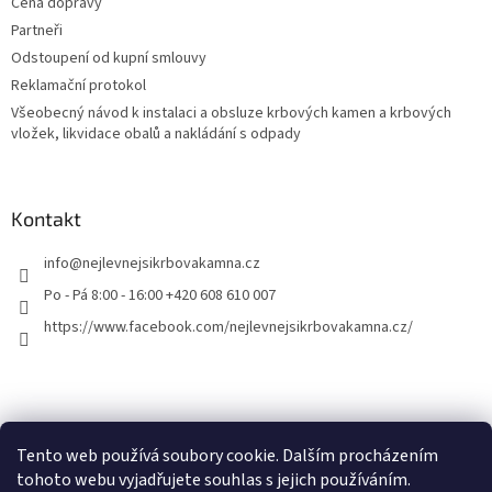
Cena dopravy
Partneři
Odstoupení od kupní smlouvy
Reklamační protokol
Všeobecný návod k instalaci a obsluze krbových kamen a krbových
vložek, likvidace obalů a nakládání s odpady
Kontakt
info
@
nejlevnejsikrbovakamna.cz
Po - Pá 8:00 - 16:00 +420 608 610 007
https://www.facebook.com/nejlevnejsikrbovakamna.cz/
Tento web používá soubory cookie. Dalším procházením
tohoto webu vyjadřujete souhlas s jejich používáním.