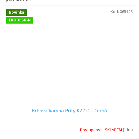
Kód:
065123
Novinka
EKODESIGN
Krbová kamna Prity K22 D - černá
Dostupnost - SKLADEM
(1 ks)