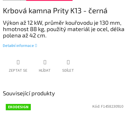
Krbová kamna Prity K13 - černá
Výkon až 12 kW, průměr kouřovodu je 130 mm,
hmotnost 88 kg, použitý materiál je ocel, délka
polena až 42 cm.
Detailní informace
ZEPTAT SE
HLÍDAT
SDÍLET
Související produkty
Kód:
F1458230910
EKODESIGN