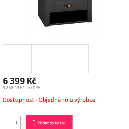
6 399 Kč
5 288,43 Kč bez DPH
Měrná
Dostupnost - Objednáno u výrobce
cena:
Přidat do košíku