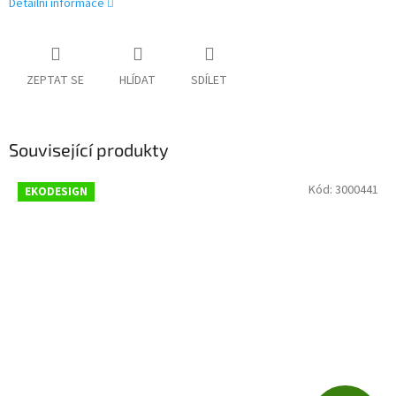
Detailní informace
ZEPTAT SE
HLÍDAT
SDÍLET
Související produkty
Kód:
3000441
EKODESIGN