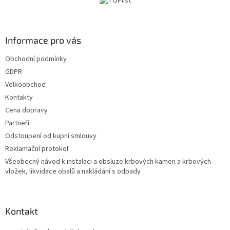
í
Informace pro vás
Obchodní podmínky
GDPR
Velkoobchod
Kontakty
Cena dopravy
Partneři
Odstoupení od kupní smlouvy
Reklamační protokol
Všeobecný návod k instalaci a obsluze krbových kamen a krbových
vložek, likvidace obalů a nakládání s odpady
Kontakt