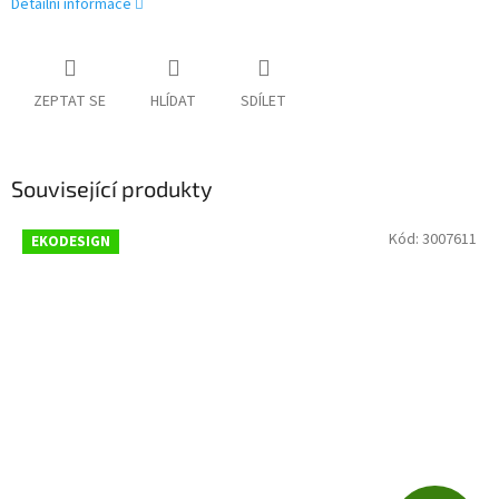
Detailní informace
ZEPTAT SE
HLÍDAT
SDÍLET
Související produkty
Kód:
3007611
EKODESIGN