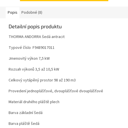
Popis
Podobné (8)
Detailní popis produktu
THORMA ANDORRA šedá antracit
Typové číslo F9489017011
Jmenovitý výkon 7,5 kW
Rozsah výkonů 3,5 až 10,5 kW
Celkový vytápěný prostor 98 až 190 m3
Provedení jednoplášťové, dvouplášťové dvouplášťové
Materiál druhého pláště plech
Barva základní šedá
Barva pláště šedá