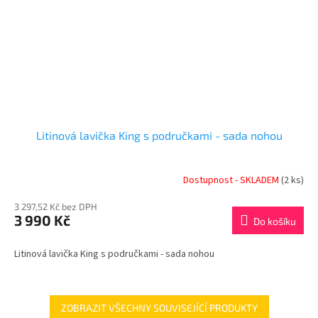
Litinová lavička King s područkami - sada nohou
Dostupnost - SKLADEM
(2 ks)
3 297,52 Kč bez DPH
3 990 Kč
Do košíku
Litinová lavička King s područkami - sada nohou
ZOBRAZIT VŠECHNY SOUVISEJÍCÍ PRODUKTY