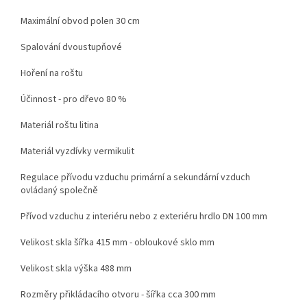
Maximální obvod polen 30 cm
Spalování dvoustupňové
Hoření na roštu
Účinnost - pro dřevo 80 %
Materiál roštu litina
Materiál vyzdívky vermikulit
Regulace přívodu vzduchu primární a sekundární vzduch
ovládaný společně
Přívod vzduchu z interiéru nebo z exteriéru hrdlo DN 100 mm
Velikost skla šířka 415 mm - obloukové sklo mm
Velikost skla výška 488 mm
Rozměry přikládacího otvoru - šířka cca 300 mm