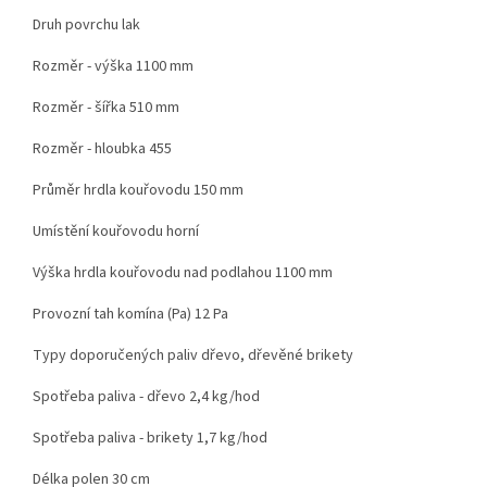
Druh povrchu lak
Rozměr - výška 1100 mm
Rozměr - šířka 510 mm
Rozměr - hloubka 455
Průměr hrdla kouřovodu 150 mm
Umístění kouřovodu horní
Výška hrdla kouřovodu nad podlahou 1100 mm
Provozní tah komína (Pa) 12 Pa
Typy doporučených paliv dřevo, dřevěné brikety
Spotřeba paliva - dřevo 2,4 kg/hod
Spotřeba paliva - brikety 1,7 kg/hod
Délka polen 30 cm