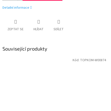
Detailní informace
ZEPTAT SE
HLÍDAT
SDÍLET
Související produkty
Kód:
TOPKOM-W00874