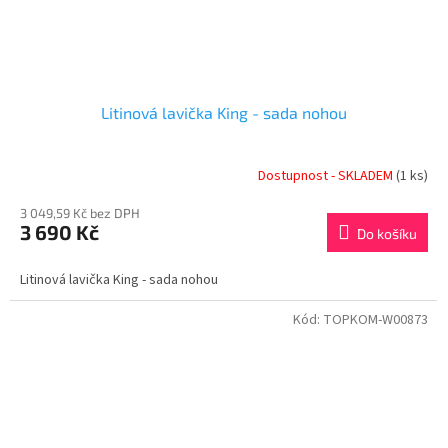
Litinová lavička King - sada nohou
Dostupnost - SKLADEM
(1 ks)
3 049,59 Kč bez DPH
3 690 Kč
Do košíku
Litinová lavička King - sada nohou
Kód:
TOPKOM-W00873