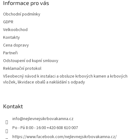
Informace pro vás
Obchodní podmínky
GDPR
Velkoobchod
Kontakty
Cena dopravy
Partneři
Odstoupení od kupní smlouvy
Reklamační protokol
Všeobecný návod k instalaci a obsluze krbových kamen a krbových
vložek, likvidace obalů a nakládání s odpady
Kontakt
info
@
nejlevnejsikrbovakamna.cz
Po - Pá 8:00 - 16:00 +420 608 610 007
https://www.facebook.com/nejlevnejsikrbovakamna.cz/