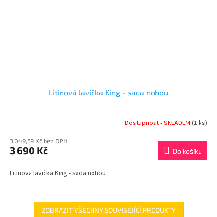
Litinová lavička King - sada nohou
Dostupnost - SKLADEM
(1 ks)
3 049,59 Kč bez DPH
3 690 Kč
Do košíku
Litinová lavička King - sada nohou
ZOBRAZIT VŠECHNY SOUVISEJÍCÍ PRODUKTY