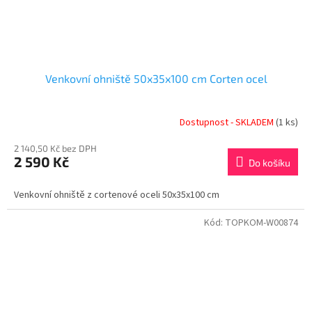
Venkovní ohniště 50x35x100 cm Corten ocel
Dostupnost - SKLADEM
(1 ks)
2 140,50 Kč bez DPH
2 590 Kč
Do košíku
Venkovní ohniště z cortenové oceli 50x35x100 cm
Kód:
TOPKOM-W00874