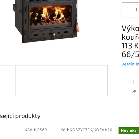
Výko
kouř
113 
66/5
Detailní 
TISK
sející produkty
Kód:
KOS60
Kód:
KOSZYCZEK/KOZA K10
Novinka