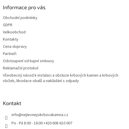
Informace pro vás
Obchodní podmínky
GDPR
Velkoobchod
Kontakty
Cena dopravy
Partneři
Odstoupení od kupní smlouvy
Reklamační protokol
Všeobecný návod k instalaci a obsluze krbových kamen a krbových
vložek, likvidace obalů a nakládání s odpady
Kontakt
info
@
nejlevnejsikrbovakamna.cz
Po - Pá 8:00 - 16:00 +420 608 610 007