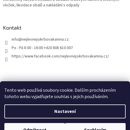
vložek, likvidace obalů a nakládání s odpady
Kontakt
info
@
nejlevnejsikrbovakamna.cz
Po - Pá 8:00 - 16:00 +420 608 610 007
https://www.facebook.com/nejlevnejsikrbovakamna.cz/
Tento web používá soubory cookie. Dalším procházením
tohoto webu vyjadřujete souhlas s jejich používáním.
Vytvořil Shoptet
Nastavení
Copyright 2026
Nejlevnejsikrbovakamna.cz
. Všechna práva