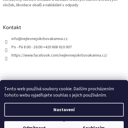
vložek, likvidace obalů a nakládání s odpady
Kontakt
info
@
nejlevnejsikrbovakamna.cz
Po - Pá 8:00 - 16:00 +420 608 610 007
https://www.facebook.com/nejlevnejsikrbovakamna.cz/
Tento web používá soubory cookie. Dalším procházením
tohoto webu vyjadřujete souhlas s jejich používáním.
Vytvořil Shoptet
Nastavení
Copyright 2026
Nejlevnejsikrbovakamna.cz
. Všechna práva