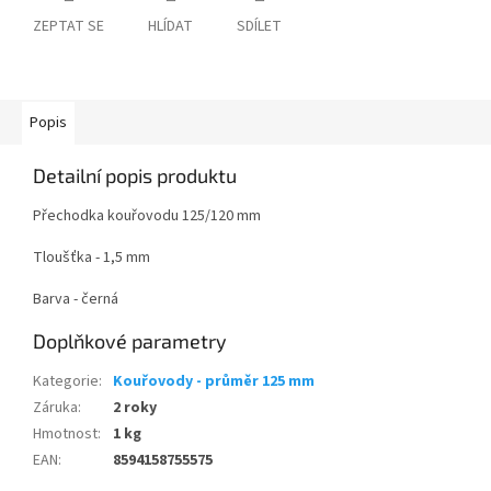
ZEPTAT SE
HLÍDAT
SDÍLET
Popis
Detailní popis produktu
Přechodka kouřovodu 125/120 mm
Tloušťka - 1,5 mm
Barva - černá
Doplňkové parametry
Kategorie
:
Kouřovody - průměr 125 mm
Záruka
:
2 roky
Hmotnost
:
1 kg
EAN
:
8594158755575