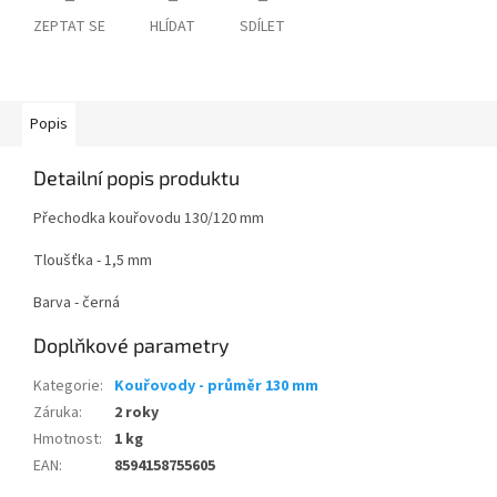
ZEPTAT SE
HLÍDAT
SDÍLET
Popis
Detailní popis produktu
Přechodka kouřovodu 130/120 mm
Tloušťka - 1,5 mm
Barva - černá
Doplňkové parametry
Kategorie
:
Kouřovody - průměr 130 mm
Záruka
:
2 roky
Hmotnost
:
1 kg
EAN
:
8594158755605