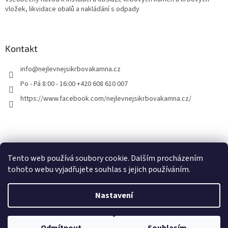
vložek, likvidace obalů a nakládání s odpady
Kontakt
info
@
nejlevnejsikrbovakamna.cz
Po - Pá 8:00 - 16:00 +420 608 610 007
https://www.facebook.com/nejlevnejsikrbovakamna.cz/
Tento web používá soubory cookie. Dalším procházením
tohoto webu vyjadřujete souhlas s jejich používáním.
Vytvořil Shoptet
Nastavení
Copyright 2026
Nejlevnejsikrbovakamna.cz
. Všechna práva